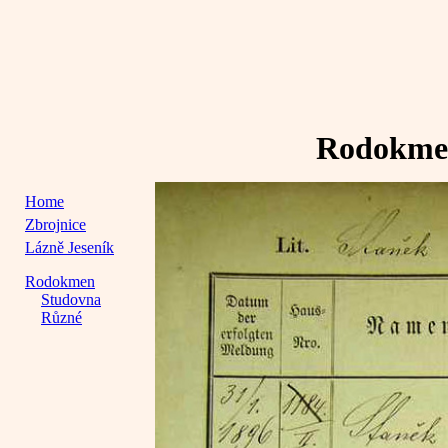
Rodokmen
Home
Zbrojnice
Lázně Jeseník
Rodokmen
Studovna
Různé