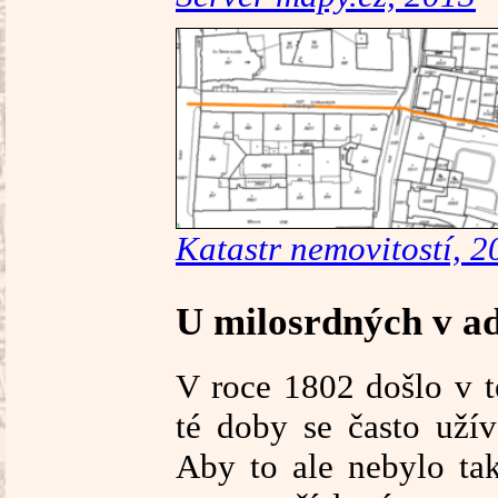
Katastr nemovitostí, 2
U milosrdných v a
V roce 1802 došlo v t
té doby se často uží
Aby to ale nebylo ta