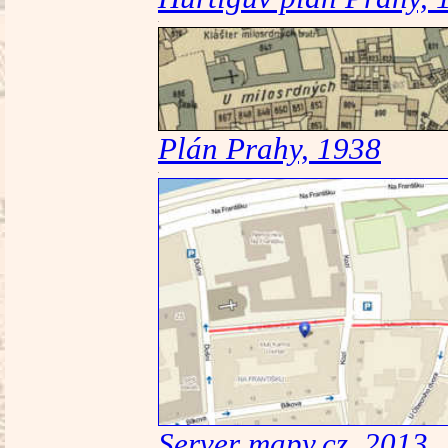
Plán Prahy, 1938
Server mapy.cz, 2013