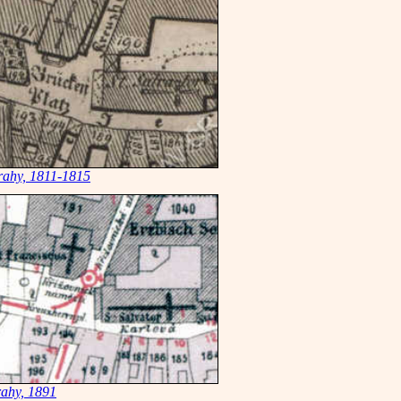
rahy, 1811-1815
rahy, 1891