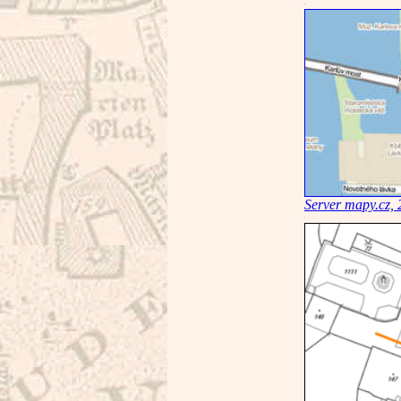
Server mapy.cz,