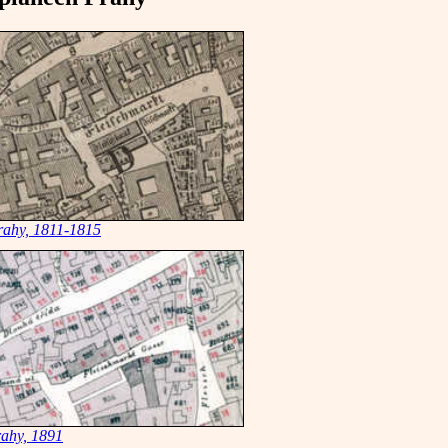
rahy, 1811-1815
rahy, 1891