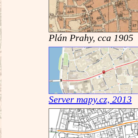
Plán Prahy, cca 1905
Server mapy.cz, 2013