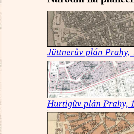
Jüttnerův plán Prahy,
Hurtigův plán Prahy, 