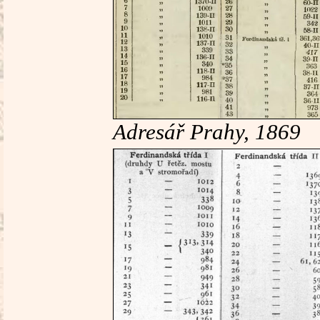
Adresář Prahy, 1869