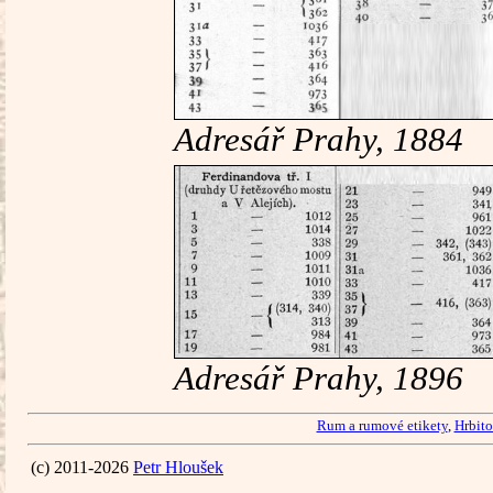
Adresář Prahy, 1884
Adresář Prahy, 1896
Rum a rumové etikety
,
Hrbito
(c) 2011-2026
Petr Hloušek