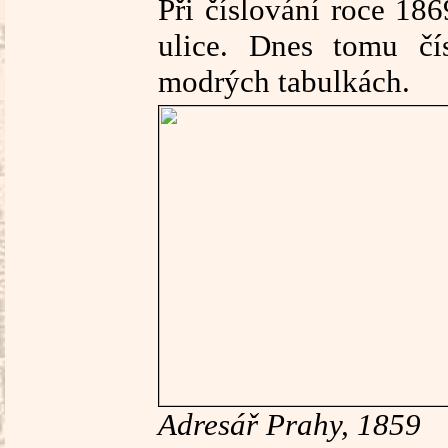
Při číslování roce 18
ulice. Dnes tomu č
modrých tabulkách.
Adresář Prahy, 1859