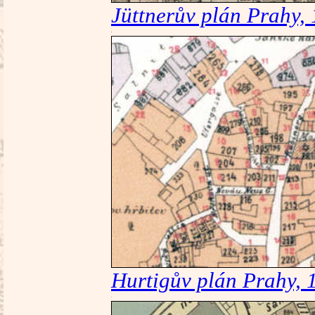
Jüttnerův plán Prahy,
Hurtigův plán Prahy, 