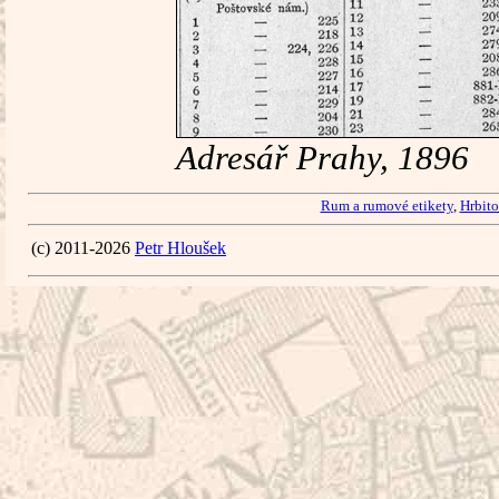
Adresář Prahy, 1896
Rum a rumové etikety
,
Hrbito
(c) 2011-2026
Petr Hloušek